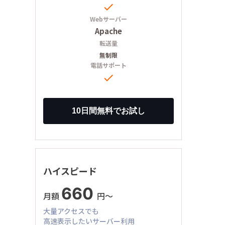

Webサーバー
Apache
転送量
無制限
電話サポート

ハイスピード
660
月額
円〜
大量アクセスでも
高速表示したいサーバー利用