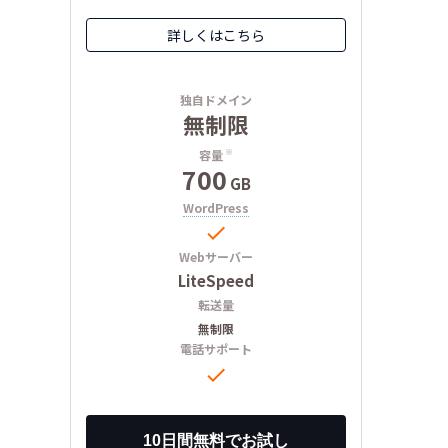
詳しくはこちら
独自ドメイン
無制限
容量
※
700
GB
WordPress

Webサーバー
LiteSpeed
転送量
無制限
電話サポート
