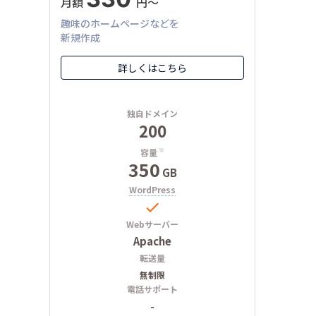
月額
円〜
趣味のホームページなどを
新規作成
詳しくはこちら
独自ドメイン
200
容量
※
350
GB
WordPress

Webサーバー
Apache
転送量
無制限
電話サポート
-