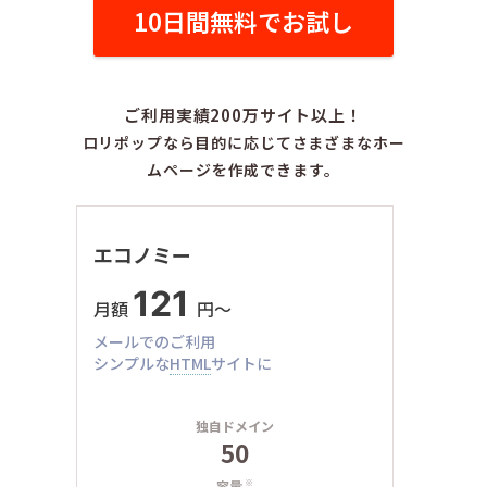
10日間無料でお試し
ご利用実績200万サイト以上！
ロリポップなら目的に応じてさまざまなホー
ムページを作成できます。
エコノミー
121
月額
円〜
メールでのご利用
シンプルな
HTML
サイトに
独自ドメイン
50
容量
※