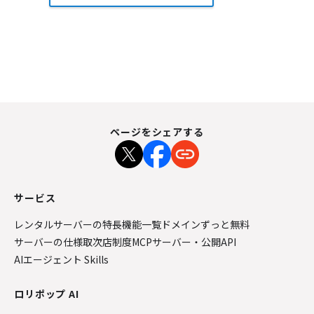
ページをシェアする
サービス
レンタルサーバーの特長
機能一覧
ドメインずっと無料
サーバーの仕様
取次店制度
MCPサーバー・公開API
AIエージェント Skills
ロリポップ AI