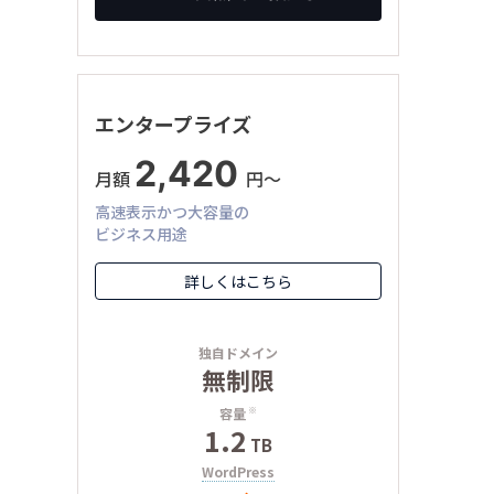
エンタープライズ
2,420
月額
円〜
高速表示かつ大容量の
ビジネス用途
詳しくはこちら
独自ドメイン
無制限
容量
※
1.2
TB
WordPress