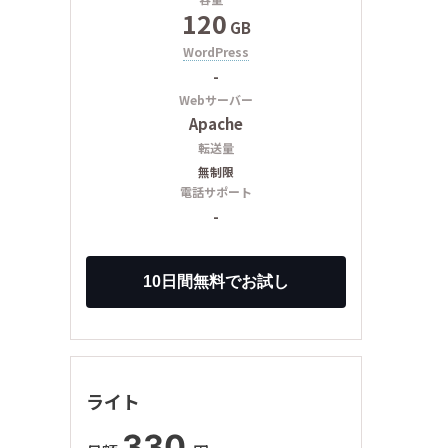
120
GB
WordPress
-
Webサーバー
Apache
転送量
無制限
電話サポート
-
ライト
330