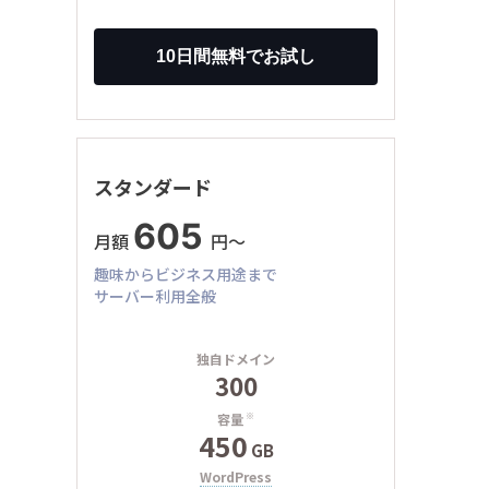
スタンダード
605
月額
円〜
趣味からビジネス用途まで
サーバー利用全般
独自ドメイン
300
容量
※
450
GB
WordPress