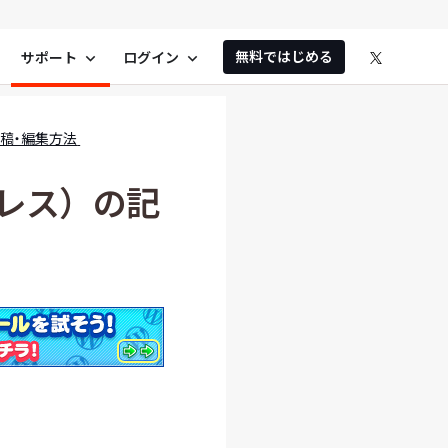
無料ではじめる
サポート
ログイン
expand_more
expand_more
の投稿・編集方法
プレス）の記