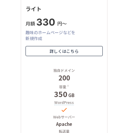
ライト
330
月額
円〜
趣味のホームページなどを
新規作成
詳しくはこちら
独自ドメイン
200
容量
※
350
GB
WordPress

Webサーバー
Apache
転送量