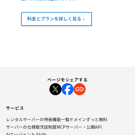
料金とプランを詳しく見る
ページをシェアする
サービス
レンタルサーバーの特長
機能一覧
ドメインずっと無料
サーバーの仕様
取次店制度
MCPサーバー・公開API
AIエージェント Skills