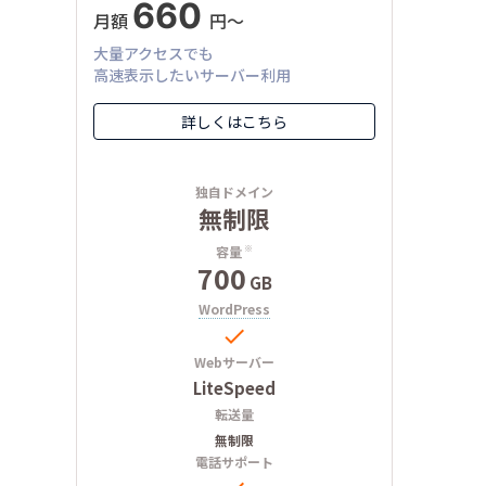
660
月額
円〜
大量アクセスでも
高速表示したいサーバー利用
詳しくはこちら
独自ドメイン
無制限
容量
※
700
GB
WordPress

Webサーバー
LiteSpeed
転送量
無制限
電話サポート