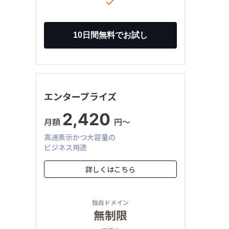

エンタープライズ
2,420
月額
円〜
高速表示かつ大容量の
ビジネス用途
詳しくはこちら
独自ドメイン
無制限
※