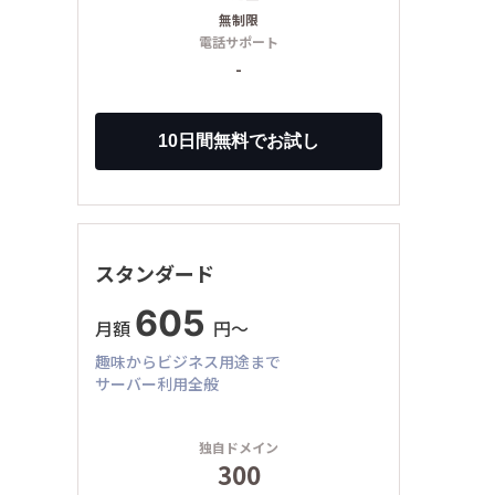
無制限
電話サポート
-
スタンダード
605
月額
円〜
趣味からビジネス用途まで
サーバー利用全般
独自ドメイン
300