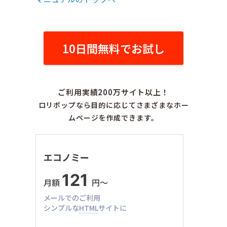
10日間無料でお試し
ご利用実績200万サイト以上！
ロリポップなら目的に応じてさまざまなホー
ムページを作成できます。
エコノミー
121
月額
円〜
メールでのご利用
シンプルな
HTML
サイトに