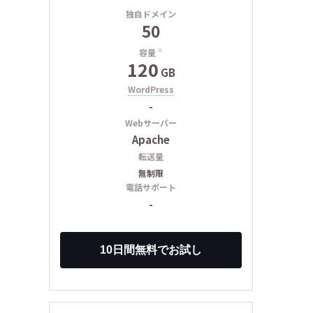
独自ドメイン
50
容量
※
120
GB
WordPress
-
Webサーバー
Apache
転送量
無制限
電話サポート
-