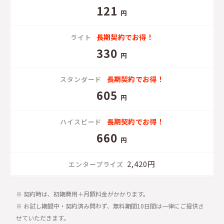
121
円
長期契約でお得！
330
円
長期契約でお得！
605
円
長期契約でお得！
660
円
2,420円
※ 契約時は、初期費用＋月額料金がかかります。
※ お試し期間中・契約済み問わず、無料期間10日間は一律にご提供さ
せていただきます。