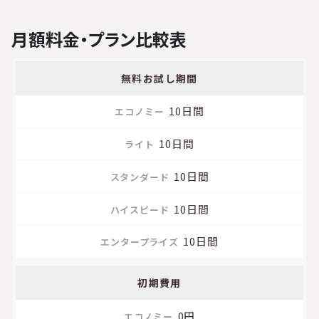
月額料金・プラン比較表
無料お試し期間
エ
コ
10日間
ノ
ミ
10日間
ー
10日間
ラ
10日間
イ
ト
10日間
ス
タ
初期費用
ン
ダ
0円