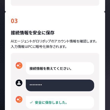
03
接続情報を安全に保存
AIエージェントがロリポップのアカウント情報を確認します。
入力情報はPCに暗号化保存されます。