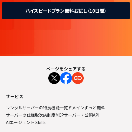
ハイスピードプラン無料お試し（10日間）
ページをシェアする
サービス
レンタルサーバーの特長
機能一覧
ドメインずっと無料
サーバーの仕様
取次店制度
MCPサーバー・公開API
AIエージェント Skills