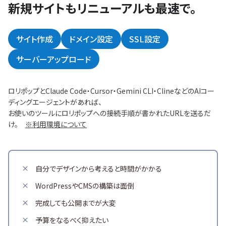
新規サイトもリニューアルも最速で。
サイト作成
ドメイン設定
SSL設定
サーバーアップロード
ロリポップとClaude Code・Cursor・Gemini CLI・ClineなどのAIコー
ディングエージェントがあれば、
お使いのツールにロリポップへの接続手順が書かれたURLを送るだ
け。
※利用環境について
自分でデザインから考えると時間がかかる
WordPressやCMSの構築は面倒
完成しても公開までが大変
予算をなるべく抑えたい