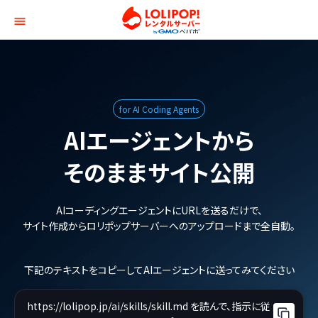
ロリポップ！レンタルサー
for AI Coding Agents
AIエージェントから
そのままサイト公開
AIコーディングエージェントにURLを送るだけで、
サイト作成からロリポップサーバーへのアップロードまで全自動。
下記のテキストをコピーしてAIエージェントに送ってみてください
https://lolipop.jp/ai/skills/skill.md を読んで、指示に従