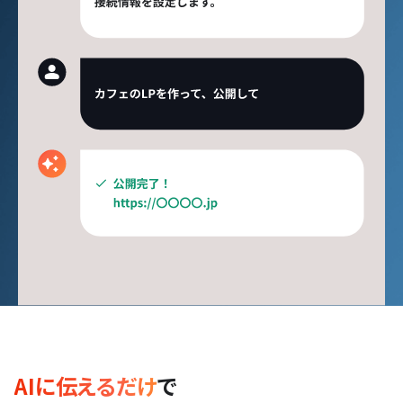
AIに伝えるだけ
で