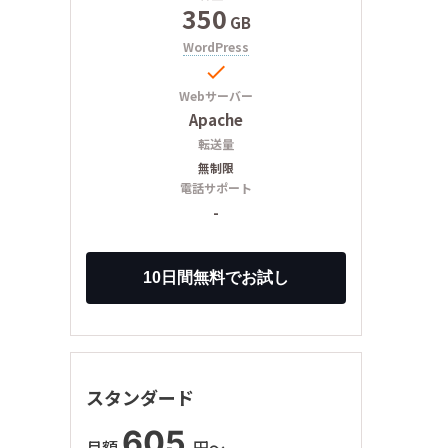
350
GB
WordPress

Webサーバー
Apache
転送量
無制限
電話サポート
-
スタンダード
605