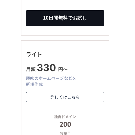
ライト
330
月額
円〜
趣味のホームページなどを
新規作成
詳しくはこちら
独自ドメイン
200
容量
※