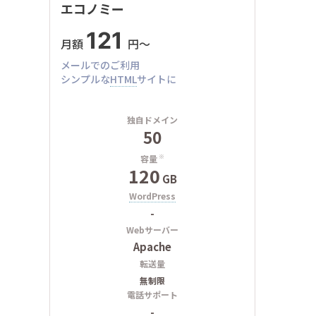
エコノミー
121
月額
円〜
メールでのご利用
シンプルな
HTML
サイトに
独自ドメイン
50
容量
※
120
GB
WordPress
-
Webサーバー
Apache
転送量
無制限
電話サポート
-