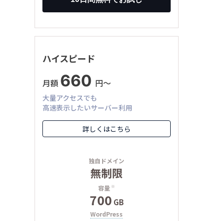
ハイスピード
660
月額
円〜
大量アクセスでも
高速表示したいサーバー利用
詳しくはこちら
独自ドメイン
無制限
容量
※
700
GB
WordPress