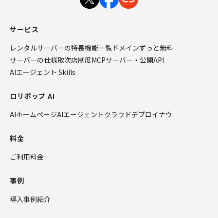
サービス
レンタルサーバーの特長
機能一覧
ドメインずっと無料
サーバーの仕様
取次店制度
MCPサーバー・公開API
AIエージェント Skills
ロリポップ AI
AIホームページ
AIエージェントクラウド
デプロイナウ
料金
ご利用料金
事例
導入事例紹介