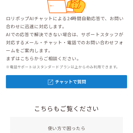
ロリポップAIチャットによる24時間自動応答で、お問い
合わせに迅速に対応します。
AIでの応答で解決できない場合は、サポートスタッフが
対応するメール・チャット・電話でのお問い合わせフォ
ームをご案内します。
まずはこちらからご相談ください。
※電話サポートはスタンダードプラン以上からのみ利用できます。
チャットで質問
open_in_new
こちらもご覧ください
使い方で困ったら