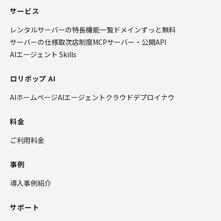
サービス
レンタルサーバーの特長
機能一覧
ドメインずっと無料
サーバーの仕様
取次店制度
MCPサーバー・公開API
AIエージェント Skills
ロリポップ AI
AIホームページ
AIエージェントクラウド
デプロイナウ
料金
ご利用料金
事例
導入事例紹介
サポート