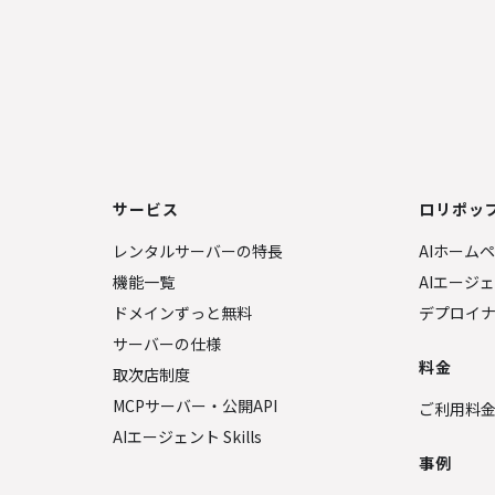
サービス
ロリポップ
レンタルサーバーの特長
AIホーム
機能一覧
AIエージ
ドメインずっと無料
デプロイ
サーバーの仕様
料金
取次店制度
MCPサーバー・公開API
ご利用料
AIエージェント Skills
事例