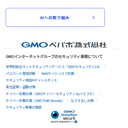
AIへの取り組み
GMOインターネットグループのセキュリティ事業について
世界初総合ネットセキュリティサービス「GMOセキュリティ24」
パスワード漏洩診断
Webサイトリスク診断
セキュリティ相談AIチャットボット
実在証明・盗聴対策
サイバー攻撃対策（GMOサイバーセキュリティ byイエラエ）
サイバー攻撃対策（GMO Flatt Security）
なりすまし対策
セキュリティ事業の軌跡