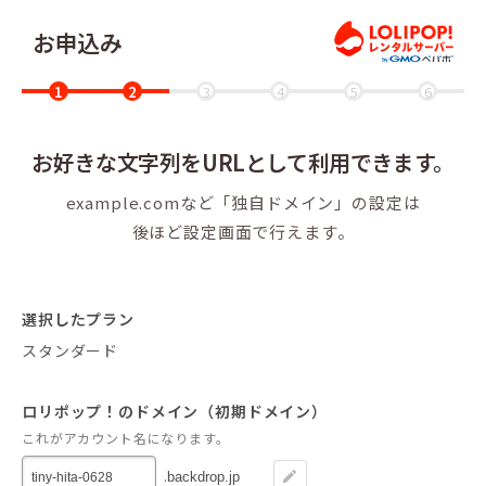
お申込み
ロリ
お好きな文字列をURLとして
利用できます。
example.comなど「独自ドメイン」の設定は
後ほど設定画面で行えます。
選択したプラン
スタンダード
ロリポップ！のドメイン（初期ドメイン）
これがアカウント名になります。