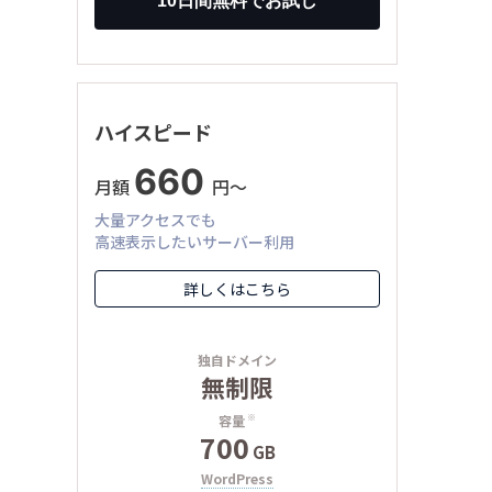
ハイスピード
660
月額
円〜
大量アクセスでも
高速表示したいサーバー利用
詳しくはこちら
独自ドメイン
無制限
容量
※
700
GB
WordPress