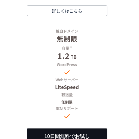
詳しくはこちら
独自ドメイン
無制限
容量
※
1.2
TB
WordPress

Webサーバー
LiteSpeed
転送量
無制限
電話サポート
