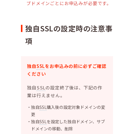
ブドメインごとにお申込みが必要です。
独自SSLの設定時の注意事
項
独自
SSL
をお申込みの前に必ずご確認
ください
独自
SSL
の設定終了後は、下記の作
業は行えません。
独自
SSL
購入後の設定対象ドメインの変
更
独自
SSL
を設定した独自ドメイン、サブ
ドメインの移動、削除