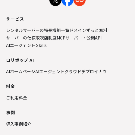
サービス
レンタルサーバーの特長
機能一覧
ドメインずっと無料
サーバーの仕様
取次店制度
MCPサーバー・公開API
AIエージェント Skills
ロリポップ AI
AIホームページ
AIエージェントクラウド
デプロイナウ
料金
ご利用料金
事例
導入事例紹介