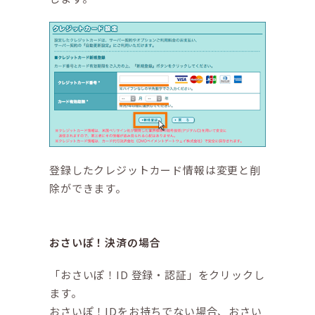
登録したクレジットカード情報は変更と削
除ができます。
おさいぽ！決済の場合
「おさいぽ！ID 登録・認証」をクリックし
ます。
おさいぽ！IDをお持ちでない場合、おさい