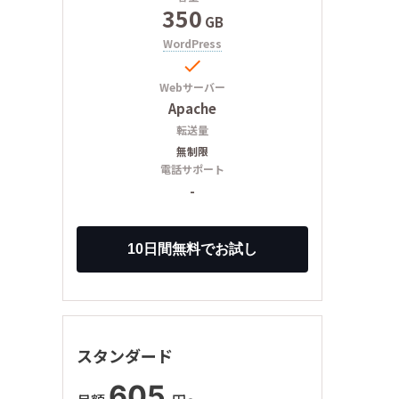
350
GB
WordPress

Webサーバー
Apache
転送量
無制限
電話サポート
-
スタンダード
605