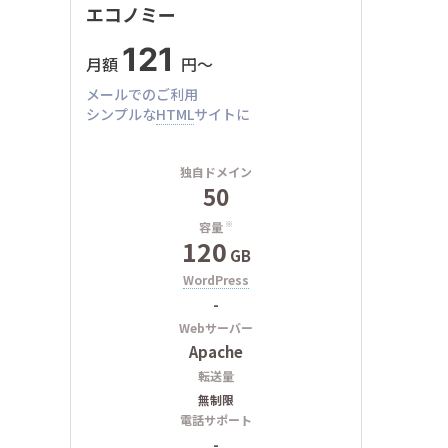
エコノミー
121
月額
円〜
メールでのご利用
シンプルな
HTML
サイトに
独自ドメイン
50
容量
※
120
GB
WordPress
-
Webサーバー
Apache
転送量
無制限
電話サポート
-