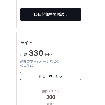
ライト
330
月額
円〜
趣味のホームページなどを
新規作成
詳しくはこちら
独自ドメイン
200
容量
※