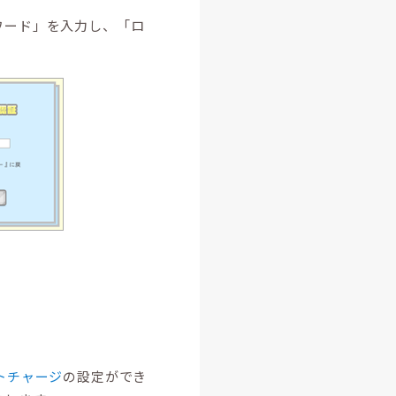
ワード」を入力し、「ロ
トチャージ
の設定ができ