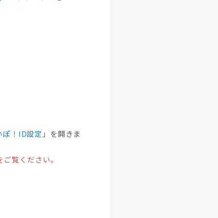
いぽ！ID設定
」を開きま
をご覧ください。