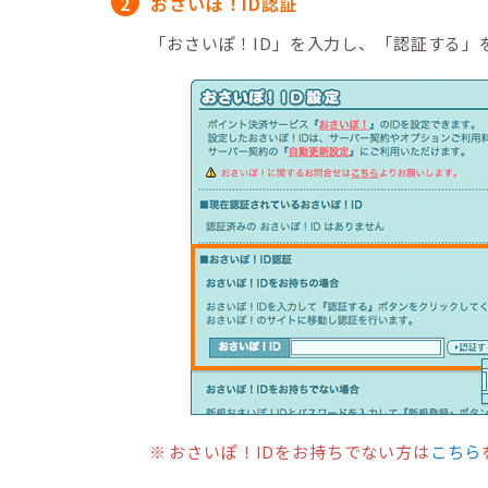
おさいぽ！ID認証
「おさいぽ！ID」を入力し、「認証する」
おさいぽ！IDをお持ちでない方は
こちら