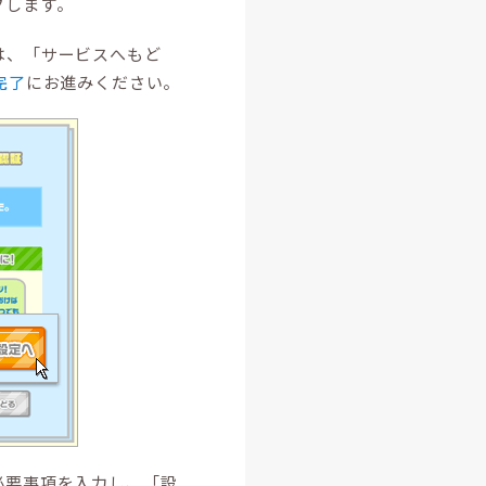
クします。
は、「サービスへもど
完了
にお進みください。
必要事項を入力し、「設