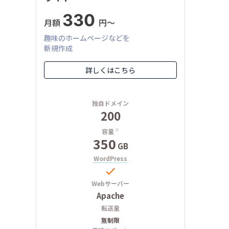
330
月額
円〜
趣味のホームページなどを
新規作成
詳しくはこちら
独自ドメイン
200
容量
※
350
GB
WordPress

Webサーバー
Apache
転送量
無制限