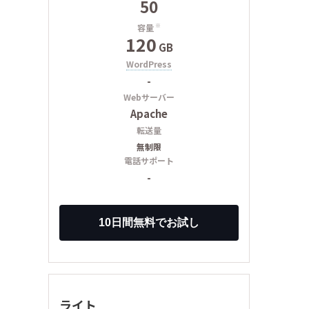
50
容量
※
120
GB
WordPress
-
Webサーバー
Apache
転送量
無制限
電話サポート
-
ライト