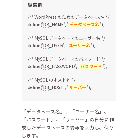
編集例
/**
WordPress
のためのデータベース名 */
define('
DB
_NAME', '
データベース名
');
/**
MySQL
データベースのユーザー名 */
define('
DB
_USER', '
ユーザー名
');
/**
MySQL
データベースのパスワード */
define('
DB
_PASSWORD', '
パスワード
');
/**
MySQL
のホスト名 */
define('
DB
_HOST', '
サーバー
');
「データベース名」、「ユーザー名」、
「パスワード」、「サーバー」の部分に作
成したデータベースの情報を入力し、保存
します。