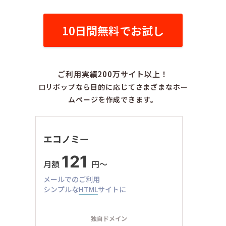
10日間無料でお試し
ご利用実績200万サイト以上！
ロリポップなら目的に応じてさまざまなホー
ムページを作成できます。
エコノミー
121
月額
円〜
メールでのご利用
シンプルな
HTML
サイトに
独自ドメイン