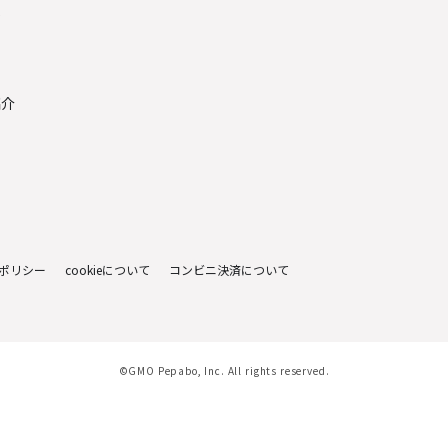
金
紹介
ポリシー
cookieについて
コンビニ決済について
©GMO Pepabo, Inc. All rights reserved.