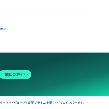
の軌跡
無料診断中