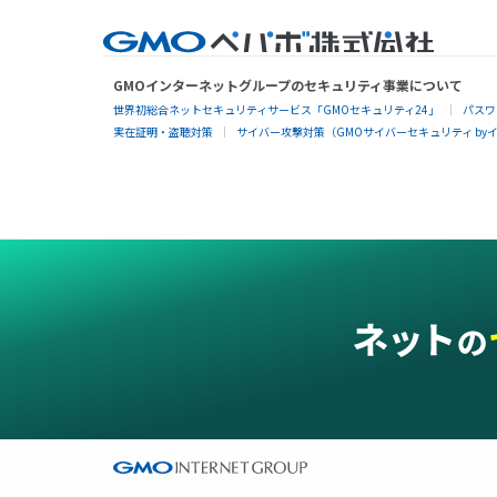
GMOインターネットグループのセキュリティ事業について
世界初総合ネットセキュリティサービス「GMOセキュリティ24」
パスワ
実在証明・盗聴対策
サイバー攻撃対策（GMOサイバーセキュリティ by