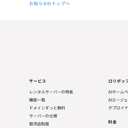
お知らせのトップへ
サービス
ロリポップ
レンタルサーバーの特長
AIホーム
機能一覧
AIエージ
ドメインずっと無料
デプロイ
サーバーの仕様
料金
取次店制度