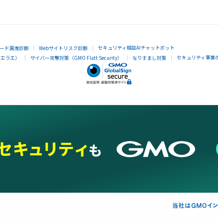
セキュリティ相談AIチャットボット
ード漏洩診断
Webサイトリスク診断
セキュリティ事業
イエラエ）
サイバー攻撃対策（GMO Flatt Security）
なりすまし対策