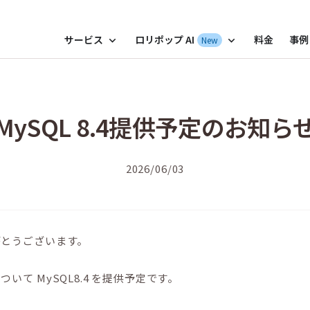
ポップ！レンタルサーバー by GMOペパボ
サービス
ロリポップ AI
料金
事例
New
expand_more
expand_more
MySQL 8.4提供予定のお知ら
2026/06/03
がとうございます。
て MySQL8.4 を提供予定です。