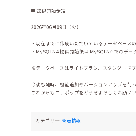
■ 提供開始予定
￣￣￣￣￣￣￣￣
2026年06月09日（火）
・現在すでに作成いただいているデータベースの 
・MySQL8.4 提供開始後は MySQL8.0 
※データベースはライトプラン、スタンダード
今後も随時、機能追加やバージョンアップを行
これからもロリポップをどうぞよろしくお願い
カテゴリー:
新着情報